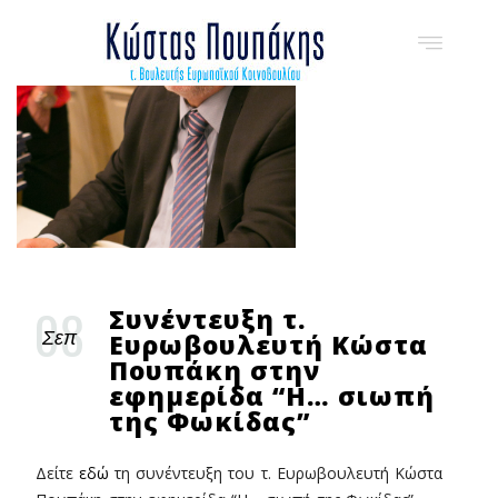
08
Συνέντευξη τ.
Ευρωβουλευτή Κώστα
Σεπ
Πουπάκη στην
εφημερίδα “Η… σιωπή
της Φωκίδας”
Δείτε
εδώ
τη συνέντευξη του τ. Ευρωβουλευτή Κώστα