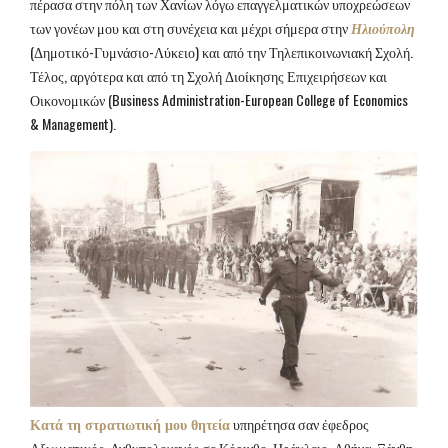
πέρασα στην πόλη των Χανίων λόγω επαγγελματικών υποχρεώσεων
των γονέων μου και στη συνέχεια και μέχρι σήμερα στην
Ηλιούπολη
(Δημοτικό-Γυμνάσιο-Λύκειο) και από την Τηλεπικοινωνιακή Σχολή.
Τέλος, αργότερα και από τη Σχολή Διοίκησης Επιχειρήσεων και
Οικονομικών (Business Administration-European College of Economics
& Management).
Κατά τη στρατιωτική μου θητεία
υπηρέτησα σαν έφεδρος
Αξιωματικός, Ανθυπολοχαγός σε Κόρινθο, Ηράκλειο, Αθήνα, Ξάνθη,