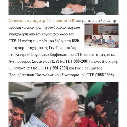
Οι συγκυρίες της περιόδου από το 1981
και μετά, απετέλεσαν την
αφορμή να ξεκινήσω τη συνδικαλιστική μου
ενασχόληση από τον εργασιακό χώρο του
ΟΤΕ. Η πρώτη ευκαιρία μου δόθηκε το 1985
με τη συμμετοχή μου ως Γεν. Γραμματέας
στο Κεντρικό Εργασιακό Συμβούλιο του ΟΤΕ και στη συνέχεια ως
Αντιπρόεδρος Σωματείου ΠΣΥΠ-ΟΤΕ (1988-2001), μέλος Διοίκησης
Ομοσπονδίας ΟΜΕ-ΟΤΕ (1991-2001) και Γεν. Γραμματέας
Προμηθευτικού-Καταναλωτικού Συνεταιρισμού ΟΤΕ (1988-1998).