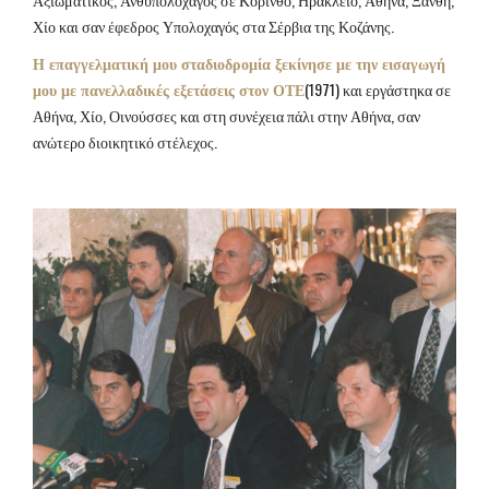
Χίο και σαν έφεδρος Υπολοχαγός στα Σέρβια της Κοζάνης.
Η επαγγελματική μου σταδιοδρομία ξεκίνησε με την εισαγωγή
μου με πανελλαδικές εξετάσεις στον ΟΤΕ
(1971) και εργάστηκα σε
Αθήνα, Χίο, Οινούσσες και στη συνέχεια πάλι στην Αθήνα, σαν
ανώτερο διοικητικό στέλεχος.