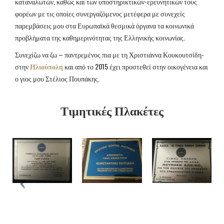
καταναλωτών, καθώς και των υποστηρικτικών-ερευνητικών τους
φορέων με τις οποίες συνεργαζόμενος μετέφερα με συνεχείς
παρεμβάσεις μου στα Ευρωπαϊκά θεσμικά όργανα τα κοινωνικά
προβλήματα της καθημερινότητας της Ελληνικής κοινωνίας.
Συνεχίζω να ζω – παντρεμένος πια με τη Χριστιάννα Κουκουτσίδη-
στην
Ηλιούπολη
και από το 2015 έχει προστεθεί στην οικογένεια και
ο γιος μου Στέλιος Πουπάκης.
Τιμητικές Πλακέτες