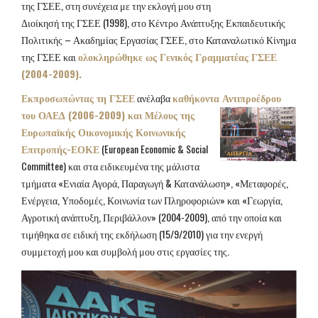
της ΓΣΕΕ, στη συνέχεια με την εκλογή μου στη
Διοίκησή της ΓΣΕΕ (1998), στο Κέντρο Ανάπτυξης Εκπαιδευτικής
Πολιτικής – Ακαδημίας Εργασίας ΓΣΕΕ, στο Καταναλωτικό Κίνημα
της ΓΣΕΕ και
ολοκληρώθηκε ως Γενικός Γραμματέας ΓΣΕΕ
(2004-2009).
Εκπροσωπώντας τη ΓΣΕΕ
ανέλαβα
καθήκοντα Αντιπροέδρου
του ΟΑΕΔ (2006-2009) και Μέλους
της
Ευρωπαϊκής Οικονομικής Κοινωνικής
Επιτροπής-ΕΟΚΕ
(European Economic & Social
Committee) και στα ειδικευμένα της μάλιστα
τμήματα «Ενιαία Αγορά, Παραγωγή & Κατανάλωση», «Μεταφορές,
Ενέργεια, Υποδομές, Κοινωνία των Πληροφοριών» και «Γεωργία,
Αγροτική ανάπτυξη, Περιβάλλον» (2004-2009), από την οποία και
τιμήθηκα σε ειδική της εκδήλωση (15/9/2010) για την ενεργή
συμμετοχή μου και συμβολή μου στις εργασίες της.