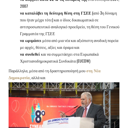
2007
να καταλάβει τη δεύτερη θέση στη ΓΣΕΕ
(από 3η δύναμη
που ήταν μέχρι τότε) και ο ίδιος δικαιωματικά σε
αντιπροσωπευτικό αναλογικό προεδρείο, τη θέση του Γενικού
Γραμματέα της ΓΣΕΕ
να ωριμάσει
μέσα από μια νέα και αξιόπιστη ανοδική πορεία
με αρχές, θέσεις, αξίες και όραμα και
να συνδεθεί
και να συμμετάσχει στα Ευρωπαϊκά
Χριστιανοδημοκρατικά Συνδικάτα (EUCDW)
Παράλληλα, μέσα από τη δραστηριοποίησή μου
στη Νέα
Δημοκρατία
, αλλά και